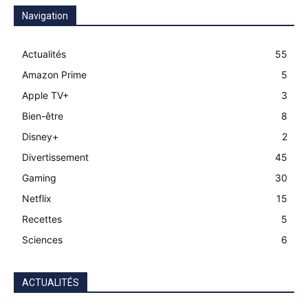
Navigation
Actualités
55
Amazon Prime
5
Apple TV+
3
Bien-être
8
Disney+
2
Divertissement
45
Gaming
30
Netflix
15
Recettes
5
Sciences
6
ACTUALITÉS