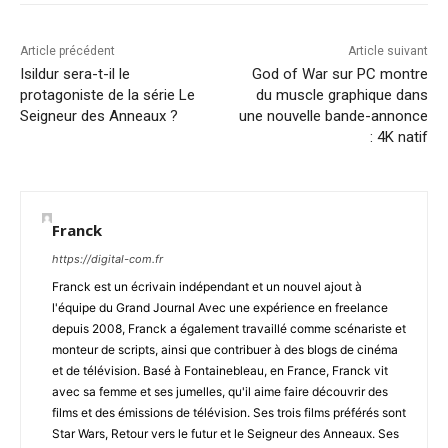
Article précédent
Article suivant
Isildur sera-t-il le
God of War sur PC montre
protagoniste de la série Le
du muscle graphique dans
Seigneur des Anneaux ?
une nouvelle bande-annonce
: 4K natif
Franck
https://digital-com.fr
Franck est un écrivain indépendant et un nouvel ajout à
l'équipe du Grand Journal Avec une expérience en freelance
depuis 2008, Franck a également travaillé comme scénariste et
monteur de scripts, ainsi que contribuer à des blogs de cinéma
et de télévision. Basé à Fontainebleau, en France, Franck vit
avec sa femme et ses jumelles, qu'il aime faire découvrir des
films et des émissions de télévision. Ses trois films préférés sont
Star Wars, Retour vers le futur et le Seigneur des Anneaux. Ses