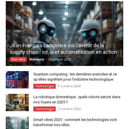
Jean-François Lamprière sur l’avenir de la
supply chain : iot, ia et automatisation en action
Melwynn
-
26 janvier 2025
Bien-être
Quantum computing : les dernières avancées et ce
qu’elles signifient pour l’industrie technologique
9 octobre 2024
Technologie
La robotique domestique : quels robots seront dans
nos foyers en 2025 ?
7 octobre 2024
Technologie
Smart cities 2025 : comment les technologies vont
transformer nos villes