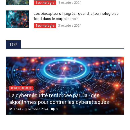
5 octobre 2024
Technologie
Les biocapteurs intégrés : quand la technologie se
fond dans le corps humain
3 octobre 2024
Technologie
TOP
TECHNOLOGIE
La cybersécurité renforcée par l’ia : des
algorithmes pour contrer les cyberattaques
Michel
-
1 octobre 2024
0