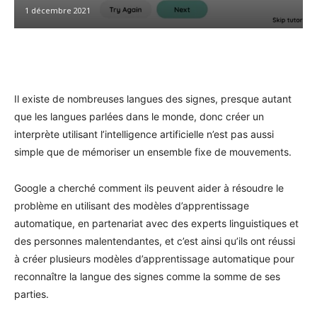
1 décembre 2021
Facebook
Twitter
Pinterest
W
Il existe de nombreuses langues des signes, presque autant
que les langues parlées dans le monde, donc créer un
interprète utilisant l’intelligence artificielle n’est pas aussi
simple que de mémoriser un ensemble fixe de mouvements.
Google a cherché comment ils peuvent aider à résoudre le
problème en utilisant des modèles d’apprentissage
automatique, en partenariat avec des experts linguistiques et
des personnes malentendantes, et c’est ainsi qu’ils ont réussi
à créer plusieurs modèles d’apprentissage automatique pour
reconnaître la langue des signes comme la somme de ses
parties.